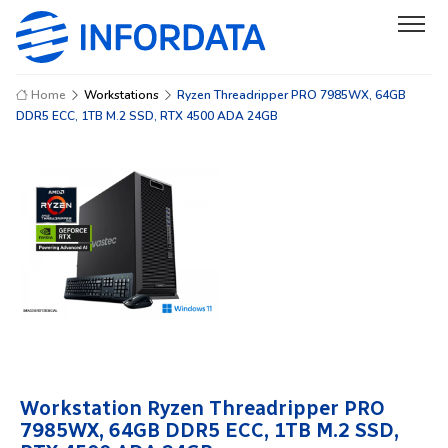
Home
Workstations
Ryzen Threadripper PRO 7985WX, 64GB
DDR5 ECC, 1TB M.2 SSD, RTX 4500 ADA 24GB
Workstation Ryzen Threadripper PRO
7985WX, 64GB DDR5 ECC, 1TB M.2 SSD,