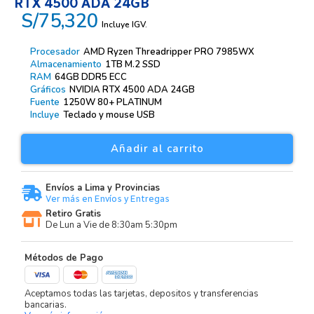
RTX 4500 ADA 24GB
S/75,320
Incluye IGV.
Procesador
AMD Ryzen Threadripper PRO 7985WX
Almacenamiento
1TB M.2 SSD
RAM
64GB DDR5 ECC
Gráficos
NVIDIA RTX 4500 ADA 24GB
Fuente
1250W 80+ PLATINUM
Incluye
Teclado y mouse USB
Añadir al carrito
Envíos a Lima y Provincias
Ver más en Envíos y Entregas
Retiro Gratis
De Lun a Vie de 8:30am 5:30pm
Métodos de Pago
Aceptamos todas las tarjetas, depositos y transferencias
bancarias.