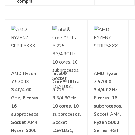
compra.
AMD Ryzen
Intel®
AMD Ryzen
7 5700X
Core™ Ultra
7 5700X
3.40/4.60
5 225
3.4/4.6GHz,
GHz, 8 cores,
3.3/4.9GHz,
8 cores, 16
16
10 cores, 10
subprocesos,
subprocesos,
subprocesos,
Socket AM4,
Socket AM4,
Socket
Ryzen 5000
Ryzen 5000
LGA1851,
Series, +ST