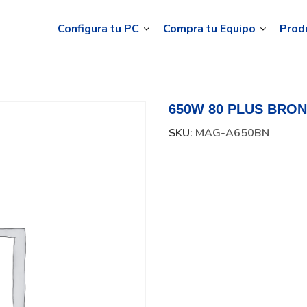
Configura tu PC
Compra tu Equipo
Prod
650W 80 PLUS BRON
SKU:
MAG-A650BN