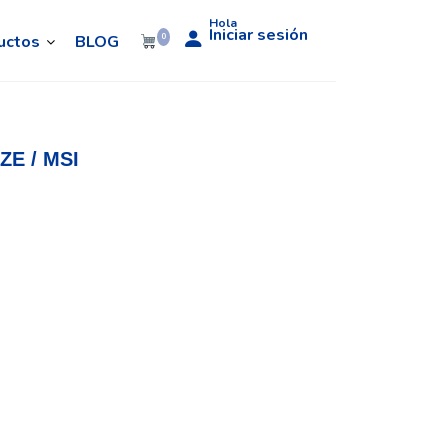
Hola
Iniciar sesión
uctos
BLOG
0
ZE / MSI