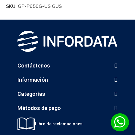
SKU:
GP-P650G-US GUS
Contáctenos
Información
Categorías
Métodos de pago
Libro de reclamaciones