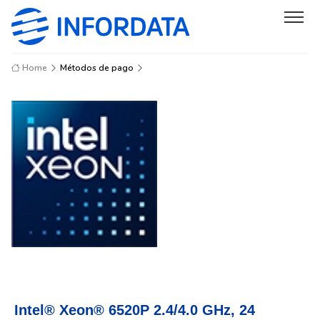
Home
Métodos de pago
Intel® Xeon® 6520P 2.4/4.0 GHz, 24