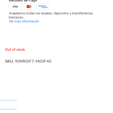
Métodos de Pago
Aceptamos todas las tarjetas, depositos y transferencias
bancarias.
Ver más información
Out of stock
SKU:
90NR0JF7-M00F40