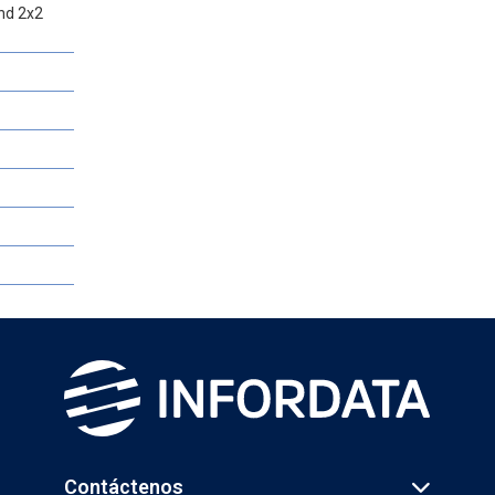
and 2x2
Contáctenos