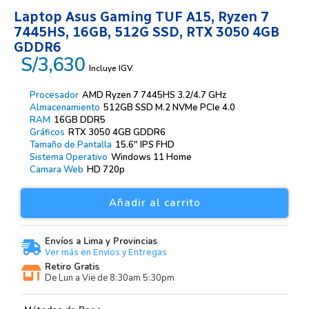
Laptop Asus Gaming TUF A15, Ryzen 7
7445HS, 16GB, 512G SSD, RTX 3050 4GB
GDDR6
S/3,630
Incluye IGV.
Procesador
AMD Ryzen 7 7445HS 3.2/4.7 GHz
Almacenamiento
512GB SSD M.2 NVMe PCIe 4.0
RAM
16GB DDR5
Gráficos
RTX 3050 4GB GDDR6
Tamaño de Pantalla
15.6″ IPS FHD
Sistema Operativo
Windows 11 Home
Camara Web
HD 720p
Añadir al carrito
Envíos a Lima y Provincias
Ver más en Envíos y Entregas
Retiro Gratis
De Lun a Vie de 8:30am 5:30pm