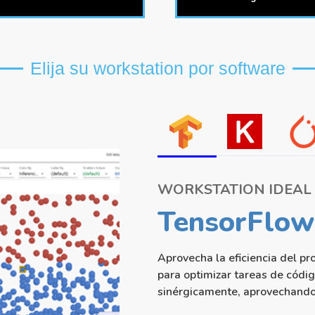
Elija su workstation por software
WORKSTATION IDEAL
TensorFlow
Aprovecha la eficiencia del p
para optimizar tareas de códig
sinérgicamente, aprovechando 