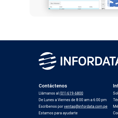
Contáctenos
In
Llámanos al
(01) 619-6800
So
De Lunes a Viernes de 8:00 am a 6:00 pm
Té
Escríbenos por
ventas@infordata.com.pe
Mé
Estamos para ayudarte
Co