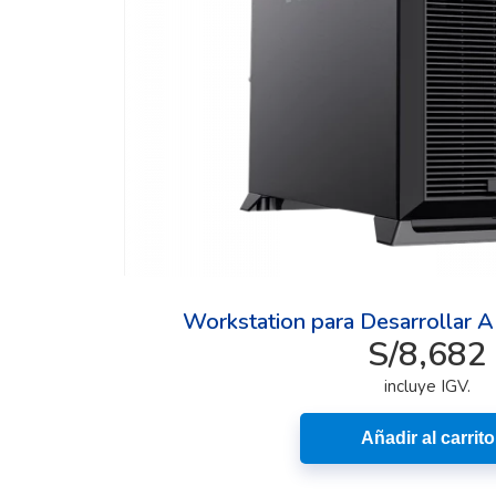
Workstation para Desarrollar A
S/
8,682
incluye IGV.
Añadir al carrito