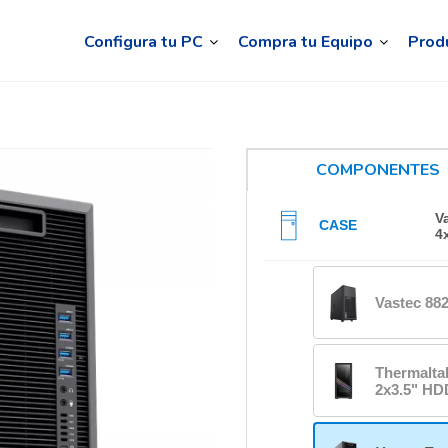
Configura tu PC
Compra tu Equipo
Prod
COMPONENTES
V
CASE
4
Vastec 88
Thermalta
2x3.5" HD