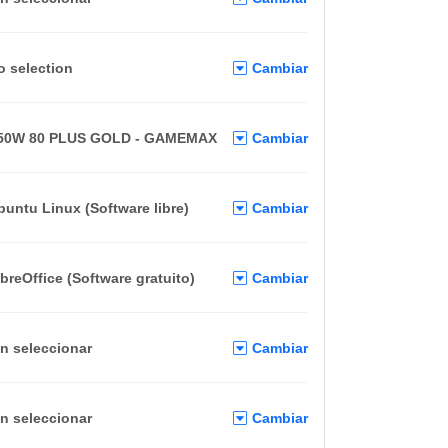
o selection
Cambiar
50W 80 PLUS GOLD - GAMEMAX
Cambiar
buntu Linux (Software libre)
Cambiar
ibreOffice (Software gratuito)
Cambiar
in seleccionar
Cambiar
in seleccionar
Cambiar