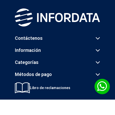
Contáctenos
Información
Categorías
Métodos de pago
Libro de reclamaciones
© 2026 INGENIERÍA DE LA INFORMÁTICA S.A. - INFORDATA - Todos los
derechos reservados.