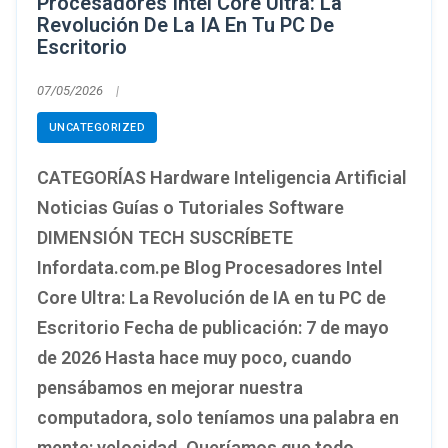
Procesadores Intel Core Ultra: La
Revolución De La IA En Tu PC De
Escritorio
07/05/2026
UNCATEGORIZED
CATEGORÍAS Hardware Inteligencia Artificial
Noticias Guías o Tutoriales Software
DIMENSIÓN TECH SUSCRÍBETE
Infordata.com.pe Blog Procesadores Intel
Core Ultra: La Revolución de IA en tu PC de
Escritorio Fecha de publicación: 7 de mayo
de 2026 Hasta hace muy poco, cuando
pensábamos en mejorar nuestra
computadora, solo teníamos una palabra en
mente: velocidad. Queríamos que todo…