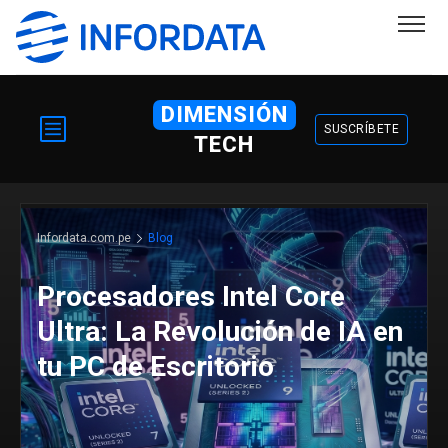
DIMENSIÓN
SUSCRÍBETE
TECH
Infordata.com.pe
Blog
Procesadores Intel Core
Ultra: La Revolución de IA en
tu PC de Escritorio