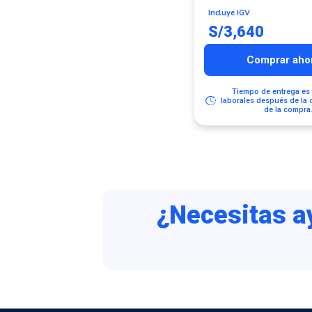
Incluye IGV
S/
3,640
Comprar aho
Tiempo de entrega es 
laborales después de la 
de la compra
¿Necesitas a