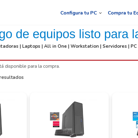
Configura tu PC
Compra tu E
go de equipos listo para l
adoras | Laptops | All in One | Workstation | Servidores | P
á disponible para la compra.
resultados