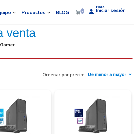
Hola
Iniciar sesión
quipo
Productos
BLOG
0
a venta
C Gamer
Ordenar por precio: