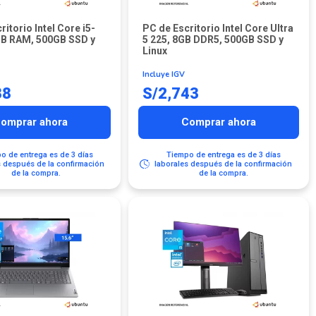
itorio Intel Core i5-
PC de Escritorio Intel Core Ultra
GB RAM, 500GB SSD y
5 225, 8GB DDR5, 500GB SSD y
Linux
Incluye IGV
38
S/
2,743
omprar ahora
Comprar ahora
o de entrega es de 3 días
Tiempo de entrega es de 3 días
s después de la confirmación
laborales después de la confirmación
de la compra.
de la compra.