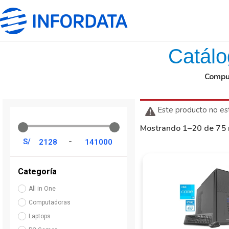
Catálo
Comput
Este producto no est
Mostrando 1–20 de 75 
-
S/
Categoría
All in One
Computadoras
Laptops