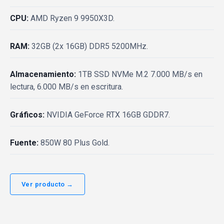
CPU:
AMD Ryzen 9 9950X3D.
RAM:
32GB (2x 16GB) DDR5 5200MHz.
Almacenamiento:
1TB SSD NVMe M.2 7.000 MB/s en
lectura, 6.000 MB/s en escritura.
Gráficos:
NVIDIA GeForce RTX 16GB GDDR7.
Fuente:
850W 80 Plus Gold.
Ver producto →