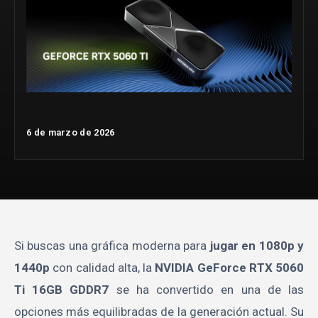
6 de marzo de 2026
Si buscas una gráfica moderna para
jugar en 1080p y
1440p
con calidad alta, la
NVIDIA GeForce RTX 5060
Ti 16GB GDDR7
se ha convertido en una de las
opciones más equilibradas de la generación actual. Su