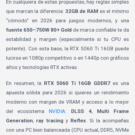
En cualquiera de estas propuestas, hay reglas simples
que marcan la diferencia:
32GB de RAM
es el mínimo
“cómodo” en 2026 para juegos modernos, y una
fuente 650–750W 80+ Gold
de marca confiable te da
estabilidad y margen (especialmente si tu CPU es
potente). Con esta base, la RTX 5060 Ti 16GB puede
lucirse en 1080p competitivo o en 1440p con gráficos
altos y tecnologías RTX activas.
En resumen, la
RTX 5060 Ti 16GB GDDR7
es una
apuesta sólida para 2026 si quieres un rendimiento
moderno con margen de VRAM y acceso a lo mejor
del ecosistema
NVIDIA
:
DLSS 4
,
Multi Frame
Generation
,
ray tracing
y
Reflex
. Si la acompañas
con una PC bien balanceada (CPU actual, DDR5, NVMe