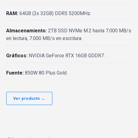
RAM:
64GB (2x 32GB) DDR5 5200MHz.
Almacenamiento:
2TB SSD NVMe M.2 hasta 7.000 MB/s
en lectura, 7.000 MB/s en escritura.
Gráficos:
NVIDIA GeForce RTX 16GB GDDR7.
Fuente:
850W 80 Plus Gold.
Ver producto →