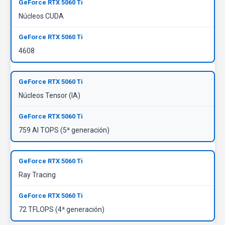
Núcleos CUDA
4608
Núcleos Tensor (IA)
759 AI TOPS (5ª generación)
Ray Tracing
72 TFLOPS (4ª generación)