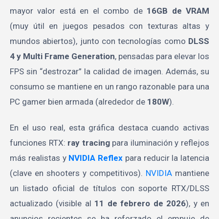
mayor valor está en el combo de
16GB de VRAM
(muy útil en juegos pesados con texturas altas y
mundos abiertos), junto con tecnologías como
DLSS
4 y Multi Frame Generation
, pensadas para elevar los
FPS sin “destrozar” la calidad de imagen. Además, su
consumo se mantiene en un rango razonable para una
PC gamer bien armada (alrededor de
180W
).
En el uso real, esta gráfica destaca cuando activas
funciones RTX:
ray tracing
para iluminación y reflejos
más realistas y
NVIDIA Reflex
para reducir la latencia
(clave en shooters y competitivos).
NVIDIA
mantiene
un listado oficial de títulos con soporte RTX/DLSS
actualizado (visible al
11 de febrero de 2026
), y en
anuncios recientes se ha reforzado el empuje de